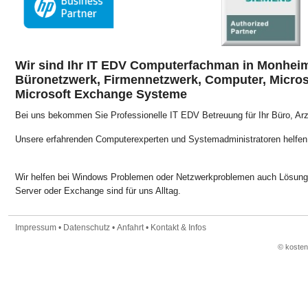
Wir sind Ihr IT EDV Computerfachman in Monheim
Büronetzwerk, Firmennetzwerk, Computer, Micros
Microsoft Exchange Systeme
Bei uns bekommen Sie Professionelle IT EDV Betreuung für Ihr Büro, Arz
Unsere erfahrenden Computerexperten und Systemadministratoren helfe
Wir helfen bei Windows Problemen oder Netzwerkproblemen auch Lösunge
Server oder Exchange sind für uns Alltag.
Impressum
•
Datenschutz
•
Anfahrt
•
Kontakt & Infos
© koste