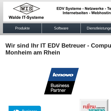
517efb333
Produkte
Software
Dienstleistung
Wir sind Ihr IT EDV Betreuer - Comp
Monheim am Rhein