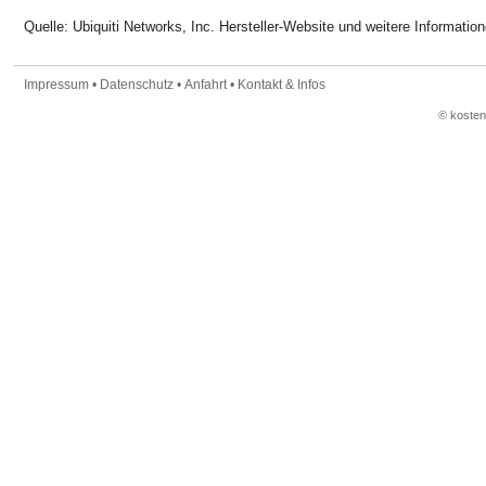
Quelle: Ubiquiti Networks, Inc. Hersteller-Website und weitere Informatio
Impressum
•
Datenschutz
•
Anfahrt
•
Kontakt & Infos
© koste