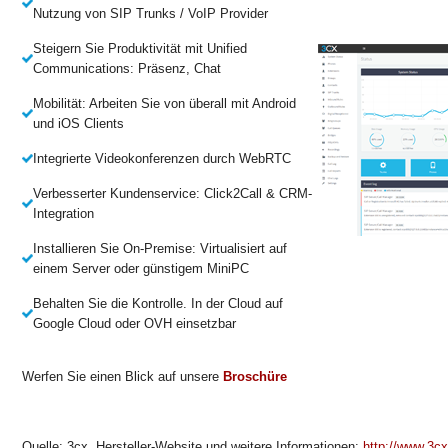
Nutzung von SIP Trunks / VoIP Provider
Steigern Sie Produktivität mit Unified
Communications: Präsenz, Chat
Mobilität: Arbeiten Sie von überall mit Android
und iOS Clients
Integrierte Videokonferenzen durch WebRTC
Verbesserter Kundenservice: Click2Call & CRM-
Integration
Installieren Sie On-Premise: Virtualisiert auf
einem Server oder günstigem MiniPC
Behalten Sie die Kontrolle. In der Cloud auf
Google Cloud oder OVH einsetzbar
Werfen Sie einen Blick auf unsere
Broschüre
Quelle: 3cx. Hersteller-Website und weitere Informationen:
http://www.3cx