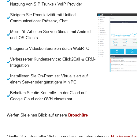
Nutzung von SIP Trunks / VoIP Provider
Steigern Sie Produktivität mit Unified
Communications: Präsenz, Chat
Mobilität: Arbeiten Sie von überall mit Android
und iOS Clients
Integrierte Videokonferenzen durch WebRTC
Verbesserter Kundenservice: Click2Call & CRM-
Integration
Installieren Sie On-Premise: Virtualisiert auf
einem Server oder günstigem MiniPC
Behalten Sie die Kontrolle. In der Cloud auf
Google Cloud oder OVH einsetzbar
Werfen Sie einen Blick auf unsere
Broschüre
Quelle: 3cx. Hersteller-Website und weitere Informationen:
http://www.3cx