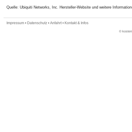
Quelle: Ubiquiti Networks, Inc. Hersteller-Website und weitere Informatio
Impressum
•
Datenschutz
•
Anfahrt
•
Kontakt & Infos
© koste