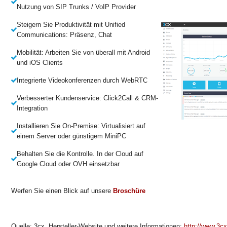
Nutzung von SIP Trunks / VoIP Provider
Steigern Sie Produktivität mit Unified
Communications: Präsenz, Chat
Mobilität: Arbeiten Sie von überall mit Android
und iOS Clients
Integrierte Videokonferenzen durch WebRTC
Verbesserter Kundenservice: Click2Call & CRM-
Integration
Installieren Sie On-Premise: Virtualisiert auf
einem Server oder günstigem MiniPC
Behalten Sie die Kontrolle. In der Cloud auf
Google Cloud oder OVH einsetzbar
Werfen Sie einen Blick auf unsere
Broschüre
Quelle: 3cx. Hersteller-Website und weitere Informationen:
http://www.3cx