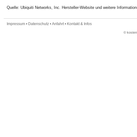
Quelle: Ubiquiti Networks, Inc. Hersteller-Website und weitere Informatio
Impressum
•
Datenschutz
•
Anfahrt
•
Kontakt & Infos
© koste