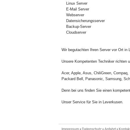
Linux Server
E-Mail Server
Webserver
Datensicherungsserver
Backup-Server
Cloudserver
Wir begutachten Ihren Server vor Ort in
Unsere Kompetenten Techniker richten un
Acer, Apple, Asus, ChiliGreen, Compaq, 
Packard Bell, Panasonic, Samsung, Sch
Denn bei uns finden Sie einen kompetent
Unser Service für Sie in Leverkusen.
Impressum
•
Datenschutz
•
Anfahrt
•
Kontakt