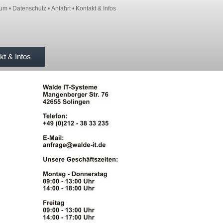
sum
•
Datenschutz
•
Anfahrt
•
Kontakt & Infos
kt & Infos