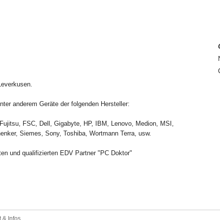
 Leverkusen.
ter anderem Geräte der folgenden Hersteller:
Fujitsu, FSC, Dell, Gigabyte, HP, IBM, Lenovo, Medion, MSI,
enker, Siemes, Sony, Toshiba, Wortmann Terra, usw.
en und qualifizierten EDV Partner "PC Doktor"
 & Infos