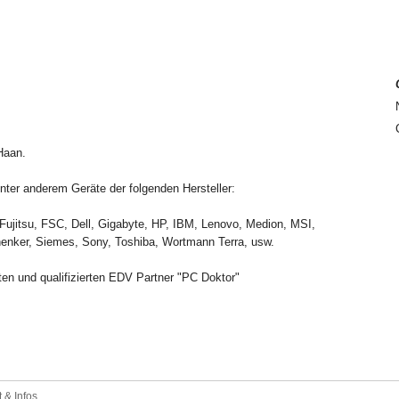
Haan.
ter anderem Geräte der folgenden Hersteller:
Fujitsu, FSC, Dell, Gigabyte, HP, IBM, Lenovo, Medion, MSI,
enker, Siemes, Sony, Toshiba, Wortmann Terra, usw.
en und qualifizierten EDV Partner "PC Doktor"
 & Infos