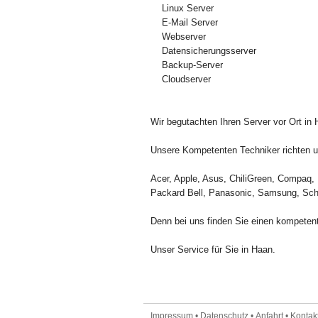
Linux Server
E-Mail Server
Webserver
Datensicherungsserver
Backup-Server
Cloudserver
Wir begutachten Ihren Server vor Ort in 
Unsere Kompetenten Techniker richten un
Acer, Apple, Asus, ChiliGreen, Compaq, 
Packard Bell, Panasonic, Samsung, Sch
Denn bei uns finden Sie einen kompetent
Unser Service für Sie in Haan.
Impressum
•
Datenschutz
•
Anfahrt
•
Kontakt