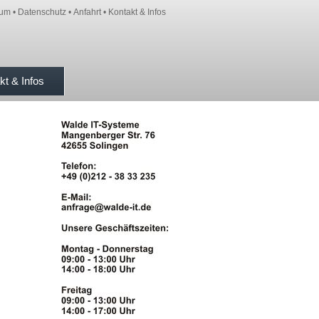
sum
•
Datenschutz
•
Anfahrt
•
Kontakt & Infos
kt & Infos