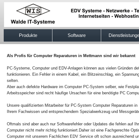
517efb333
Produkte
Software
Dienstleistung
Als Profis für Computer Reparaturen in Mettmann sind wir bekannt
PC-Systeme, Computer und EDV-Anlagen können aus vielen Gründen defek
funktionieren. Ein Fehler in einem Kabel, ein Blitzeinschlag, ein Spannung
selten.
Aber auch defekte Hardware im Computer PC-System selber, wie Festpla
Arbeitsspeicher sind recht häufige Ursachen für eine benötigte PC Compu
Unsere qualifizierten Mitarbeiter für PC-System Computer Reparaturen in
Ihrem Fachwissen und entsprechendem Spezialwerkzeug und Messgeräten
Oftmals sind aber auch nur Softwarefehler oder Updates die fehlen auf I
Computer nicht mehr richtig funktioniert.Daher ist eine Fachgerechte Op
Computer mit unserem Fachlichen EDV Service oft schon ausreichend um