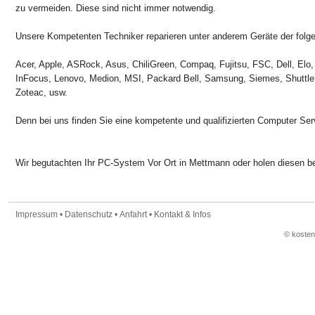
zu vermeiden. Diese sind nicht immer notwendig.
Unsere Kompetenten Techniker reparieren unter anderem Geräte der folge
Acer, Apple, ASRock, Asus, ChiliGreen, Compaq, Fujitsu, FSC, Dell, Elo,
InFocus, Lenovo, Medion, MSI, Packard Bell, Samsung, Siemes, Shuttle
Zoteac, usw.
Denn bei uns finden Sie eine kompetente und qualifizierten Computer Ser
Wir begutachten Ihr PC-System Vor Ort in Mettmann oder holen diesen b
Impressum
•
Datenschutz
•
Anfahrt
•
Kontakt & Infos
© koste