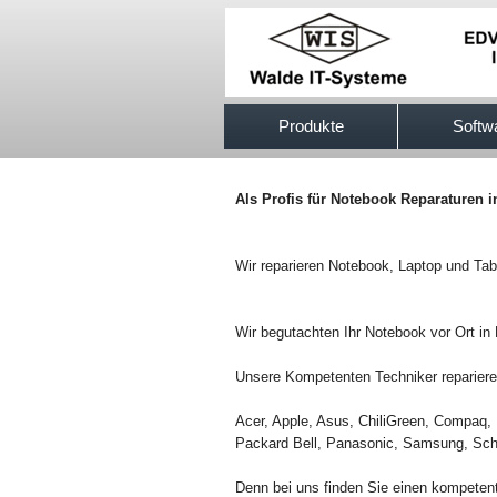
517efb333
Produkte
Softw
Als Profis für Notebook Reparaturen 
Wir reparieren Notebook, Laptop und Tab
Wir begutachten Ihr Notebook vor Ort in
Unsere Kompetenten Techniker reparieren
Acer, Apple, Asus, ChiliGreen, Compaq, 
Packard Bell, Panasonic, Samsung, Sch
Denn bei uns finden Sie einen kompetent