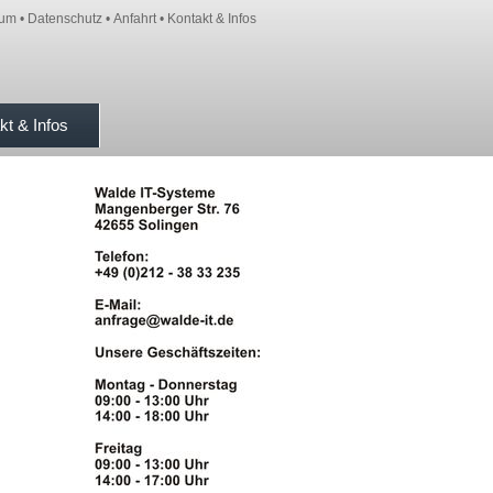
sum
•
Datenschutz
•
Anfahrt
•
Kontakt & Infos
kt & Infos