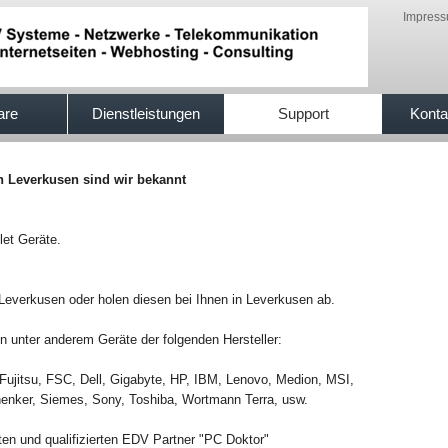
Impres
are
Dienstleistungen
Support
Konta
in Leverkusen sind wir bekannt
let Geräte.
 Leverkusen oder holen diesen bei Ihnen in Leverkusen ab.
 unter anderem Geräte der folgenden Hersteller:
Fujitsu, FSC, Dell, Gigabyte, HP, IBM, Lenovo, Medion, MSI,
enker, Siemes, Sony, Toshiba, Wortmann Terra, usw.
en und qualifizierten EDV Partner "PC Doktor"