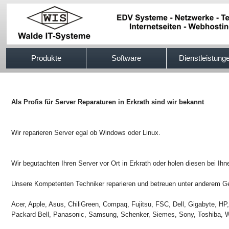
517efb333
Produkte
Software
Dienstleistung
Als Profis für Server Reparaturen in Erkrath sind wir bekannt
Wir reparieren Server egal ob Windows oder Linux.
Wir begutachten Ihren Server vor Ort in Erkrath oder holen diesen bei Ihne
Unsere Kompetenten Techniker reparieren und betreuen unter anderem Ger
Acer, Apple, Asus, ChiliGreen, Compaq, Fujitsu, FSC, Dell, Gigabyte, H
Packard Bell, Panasonic, Samsung, Schenker, Siemes, Sony, Toshiba, W