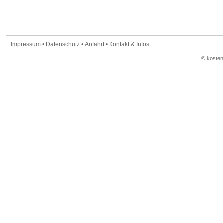
Impressum
•
Datenschutz
•
Anfahrt
•
Kontakt & Infos
© koste